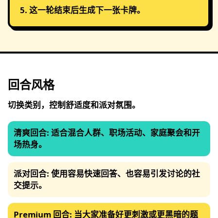
这一轮结束后生成下一张卡牌。
回合风格
切换类别，控制舒适度和派对氛围。
清爽回合
:
适合混合人群、职场活动、家庭聚会和开
场热身。
派对回合
:
使用容易快速回答、也容易引发讨论的社
交提示。
Premium 回合
:
当大家准备好更刺激或更黑暗的题