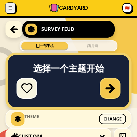
跳到内容
CARD
YARD
🇨🇳
SURVEY FEUD
一部手机
房间
选择一个主题开始
THEME
CHANGE
CUSTOM