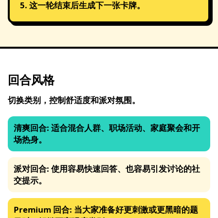
这一轮结束后生成下一张卡牌。
回合风格
切换类别，控制舒适度和派对氛围。
清爽回合
:
适合混合人群、职场活动、家庭聚会和开
场热身。
派对回合
:
使用容易快速回答、也容易引发讨论的社
交提示。
Premium 回合
:
当大家准备好更刺激或更黑暗的题