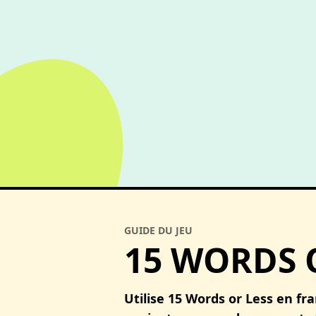
GUIDE DU JEU
15 WORDS 
Utilise 15 Words or Less en f