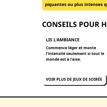
piquantes ou plus intenses q
CONSEILS POUR 
LIS L'AMBIANCE
Commence léger et monte
l'intensité seulement si tout le
monde est à l'aise.
VOIR PLUS DE JEUX DE SOIRÉE