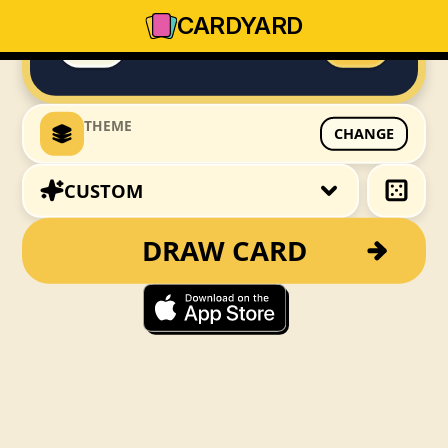
CARD
YARD
THEME
CHANGE
CUSTOM
DRAW CARD