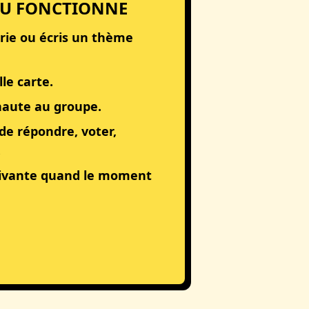
EU FONCTIONNE
rie ou écris un thème
le carte.
 haute au groupe.
de répondre, voter,
.
uivante quand le moment