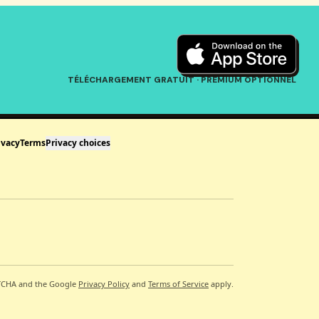
TÉLÉCHARGEMENT GRATUIT · PREMIUM OPTIONNEL
ivacy
Terms
Privacy choices
PTCHA and the Google
Privacy Policy
and
Terms of Service
apply.