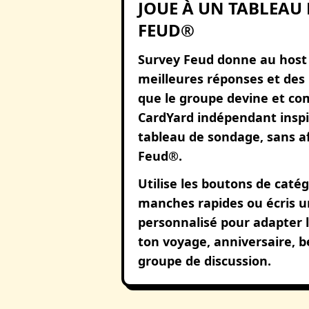
JOUE À UN TABLEAU
FEUD®
Survey Feud donne au host 
meilleures réponses et des 
que le groupe devine et com
CardYard indépendant insp
tableau de sondage, sans af
Feud®.
Utilise les boutons de catég
manches rapides ou écris 
personnalisé pour adapter l
ton voyage, anniversaire, b
groupe de discussion.