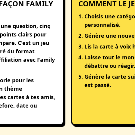
 FAÇON FAMILY
COMMENT LE J
Choisis une catégo
personnalisé.
une question, cinq
points clairs pour
Génère une nouvel
pare. C'est un jeu
Lis la carte à voix
iré du format
Laisse tout le mon
filiation avec Family
débattre ou réagir
Génère la carte s
orie pour les
est passé.
un thème
es cartes à tes amis,
efore, date ou