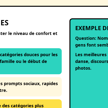
ES
EXEMPLE D
ter le niveau de confort et
Question: Nom
gens font semb
 catégories douces pour les
Les meilleures
 famille ou le début de
danse, discours
photos.
es prompts sociaux, rapides
tre.
 des catégories plus