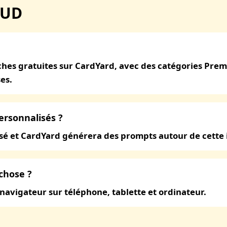
EUD
hes gratuites sur CardYard, avec des catégories Prem
es.
personnalisés ?
isé et CardYard générera des prompts autour de cette 
chose ?
 navigateur sur téléphone, tablette et ordinateur.